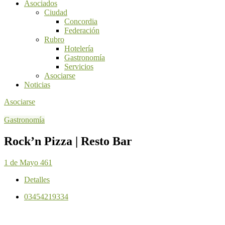
Asociados
Ciudad
Concordia
Federación
Rubro
Hotelería
Gastronomía
Servicios
Asociarse
Noticias
Asociarse
Gastronomía
Rock’n Pizza | Resto Bar
1 de Mayo 461
Detalles
03454219334