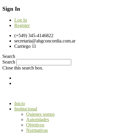
Sign In
Log In
Register
(+549) 345-4146822
secretaria@ahgconcordia.com.ar
Carriego 11
Search
Search
Close this search box.
Inicio
Institucional
Quienes somos
Autoridades
Objetivos
Normativas